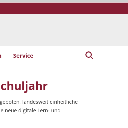
m
Service
Nächstes