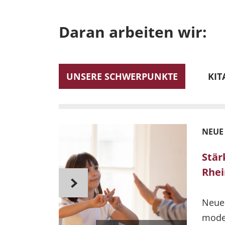
Daran arbeiten wir:
UNSERE SCHWERPUNKTE
KIT
NEUE
Stär
Rhei
Neue 
moder