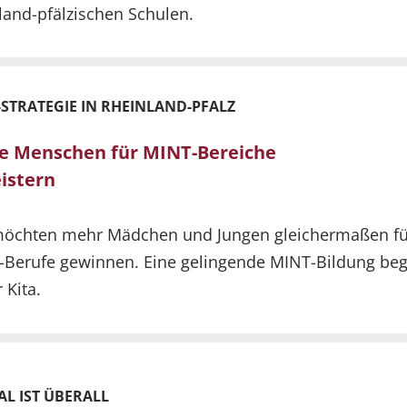
land-pfälzischen Schulen.
-STRATEGIE IN RHEINLAND-PFALZ
e Menschen für MINT-Bereiche
istern
möchten mehr Mädchen und Jungen gleichermaßen fü
Berufe gewinnen. Eine gelingende MINT-Bildung beg
 Kita.
AL IST ÜBERALL