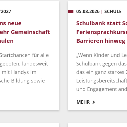
/2027
05.08.2026
|
SCHULE
ins neue
Schulbank statt
mehr Gemeinschaft
Feriensprachkurs
hulen
Barrieren hinweg
Startchancen für alle
„Wenn Kinder und Le
geboten, landesweit
Schulbank gegen das
g mit Handys im
das ein ganz starkes 
ische Bildung sowie
Leistungsbereitschaft 
und Engagement ander
MEHR