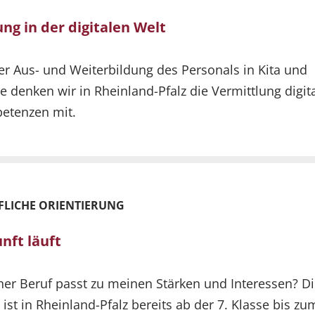
ung in der digitalen Welt
er Aus- und Weiterbildung des Personals in Kita und
e denken wir in Rheinland-Pfalz die Vermittlung digit
etenzen mit.
FLICHE ORIENTIERUNG
nft läuft
er Beruf passt zu meinen Stärken und Interessen? D
 ist in Rheinland-Pfalz bereits ab der 7. Klasse bis zu