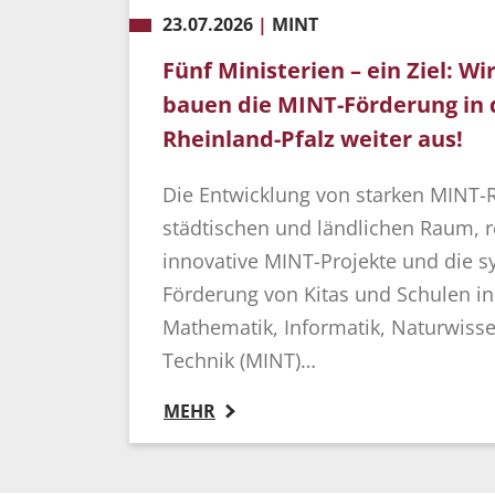
23.07.2026
|
MINT
Fünf Ministerien – ein Ziel: W
bauen die MINT-Förderung in 
Rheinland-Pfalz weiter aus!
Die Entwicklung von starken MINT-
städtischen und ländlichen Raum, 
innovative MINT-Projekte und die s
Förderung von Kitas und Schulen i
Mathematik, Informatik, Naturwiss
Technik (MINT)…
MEHR