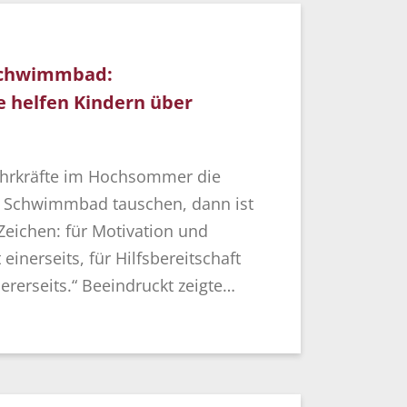
 Schwimmbad:
e helfen Kindern über
hrkräfte im Hochsommer die
 Schwimmbad tauschen, dann ist
Zeichen: für Motivation und
einerseits, für Hilfsbereitschaft
erseits.“ Beeindruckt zeigte…