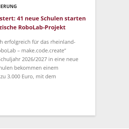
SIERUNG
stert: 41 neue Schulen starten
lzische RoboLab-Projekt
 erfolgreich für das rheinland-
RoboLab – make.code.create“
chuljahr 2026/2027 in eine neue
Schulen bekommen einem
 zu 3.000 Euro, mit dem